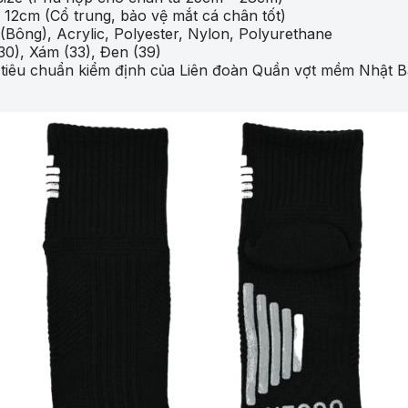
12cm (Cổ trung, bảo vệ mắt cá chân tốt)
(Bông), Acrylic, Polyester, Nylon, Polyurethane
30), Xám (33), Đen (39)
tiêu chuẩn kiểm định của Liên đoàn Quần vợt mềm Nhật B