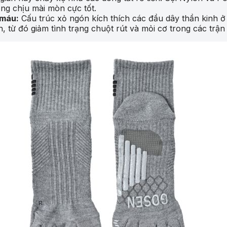
ng chịu mài mòn cực tốt.
 máu:
Cấu trúc xỏ ngón kích thích các đầu dây thần kinh ở
, từ đó giảm tình trạng chuột rút và mỏi cơ trong các trận