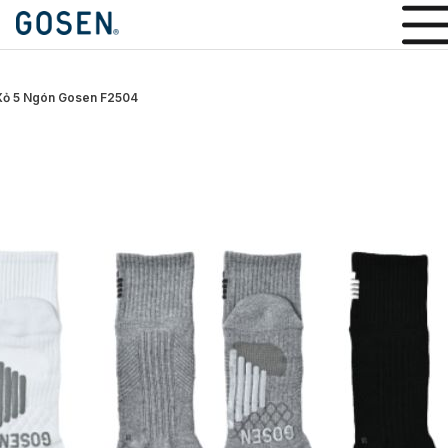
Xỏ 5 Ngón Gosen F2504