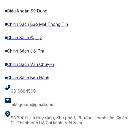
Điều Khoản Sử Dụng
Chính Sách Bảo Mật Thông Tin
Chính Sách Đại Lý
Chính Sách Đổi Trả
Chính Sách Vận Chuyển
Chính Sách Bảo Hành
0816684568
mkt.gosen@gmail.com
Số 390/2 Hà Huy Giáp, Khu phố 1, Phường Thạnh Lộc, Quận
12, Thành phố Hồ Chí Minh, Việt Nam