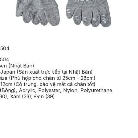
2504
2504
sen (Nhật Bản)
 Japan (Sản xuất trực tiếp tại Nhật Bản)
esize (Phù hợp cho chân từ 25cm – 28cm)
: 12cm (Cổ trung, bảo vệ mắt cá chân tốt)
n (Bông), Acrylic, Polyester, Nylon, Polyurethane
30), Xám (33), Đen (39)