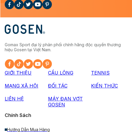
Gomax Sport đại lý phân phối chính hãng độc quyền thương
hiệu Gosen tại Việt Nam.
GIỚI THIỆU
CẦU LÔNG
TENNIS
MẠNG XÃ HỘI
ĐỐI TÁC
KIẾN THỨC
LIÊN HỆ
MÁY ĐAN VỢT
GOSEN
Chính Sách
Hướng Dẫn Mua Hàng