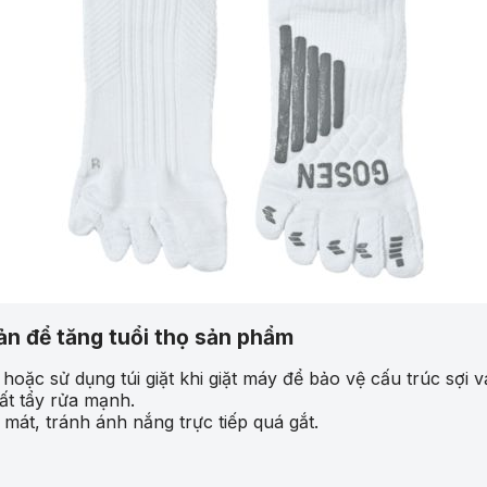
n để tăng tuổi thọ sản phẩm
hoặc sử dụng túi giặt khi giặt máy để bảo vệ cấu trúc sợi vả
ất tẩy rửa mạnh.
 mát, tránh ánh nắng trực tiếp quá gắt.