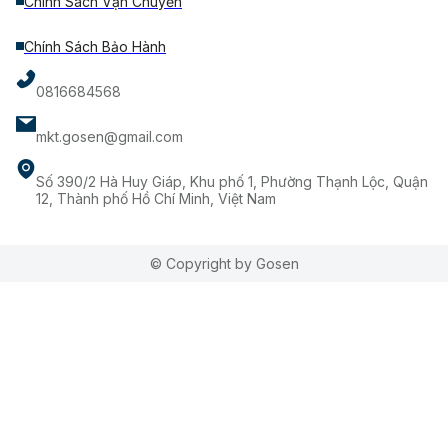
Chính Sách Vận Chuyển
Chính Sách Bảo Hành
0816684568
mkt.gosen@gmail.com
Số 390/2 Hà Huy Giáp, Khu phố 1, Phường Thạnh Lộc, Quận
12, Thành phố Hồ Chí Minh, Việt Nam
© Copyright by Gosen