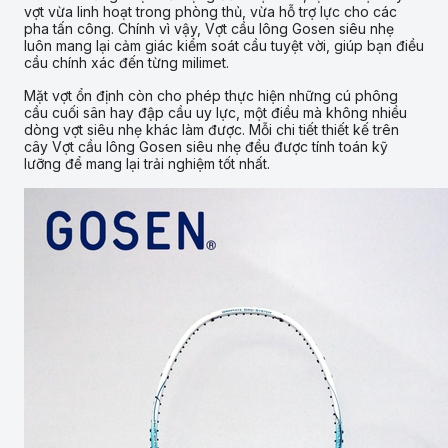
vợt vừa linh hoạt trong phòng thủ, vừa hỗ trợ lực cho các
pha tấn công. Chính vì vậy, Vợt cầu lông Gosen siêu nhẹ
luôn mang lại cảm giác kiểm soát cầu tuyệt vời, giúp bạn điều
cầu chính xác đến từng milimet.
Mặt vợt ổn định còn cho phép thực hiện những cú phông
cầu cuối sân hay đập cầu uy lực, một điều mà không nhiều
dòng vợt siêu nhẹ khác làm được. Mỗi chi tiết thiết kế trên
cây Vợt cầu lông Gosen siêu nhẹ đều được tính toán kỹ
lưỡng để mang lại trải nghiệm tốt nhất.