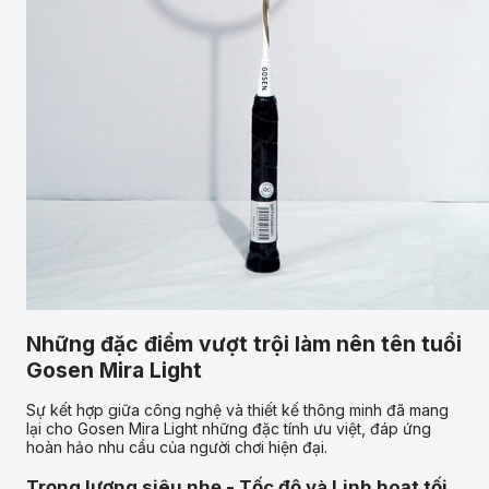
Những đặc điểm vượt trội làm nên tên tuổi
Gosen Mira Light
Sự kết hợp giữa công nghệ và thiết kế thông minh đã mang
lại cho Gosen Mira Light những đặc tính ưu việt, đáp ứng
hoàn hảo nhu cầu của người chơi hiện đại.
Trọng lượng siêu nhẹ - Tốc độ và Linh hoạt tối