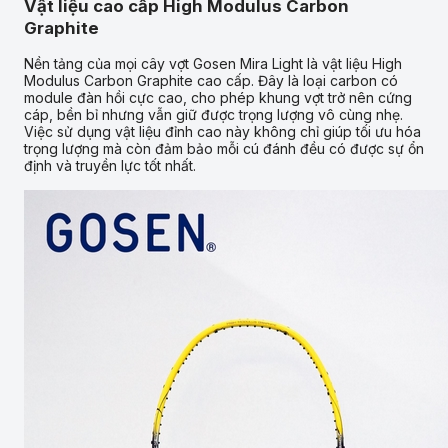
Vật liệu cao cấp High Modulus Carbon
Graphite
Nền tảng của mọi cây vợt Gosen Mira Light là vật liệu High
Modulus Carbon Graphite cao cấp. Đây là loại carbon có
module đàn hồi cực cao, cho phép khung vợt trở nên cứng
cáp, bền bỉ nhưng vẫn giữ được trọng lượng vô cùng nhẹ.
Việc sử dụng vật liệu đỉnh cao này không chỉ giúp tối ưu hóa
trọng lượng mà còn đảm bảo mỗi cú đánh đều có được sự ổn
định và truyền lực tốt nhất.