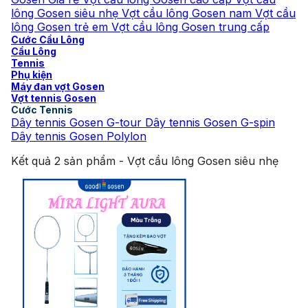
lông Gosen siêu nhẹ
Vợt cầu lông Gosen nam
Vợt cầu
lông Gosen trẻ em
Vợt cầu lông Gosen trung cấp
Cước Cầu Lông
Cầu Lông
Tennis
Phụ kiện
Máy đan vợt Gosen
Vợt tennis Gosen
Cước Tennis
Dây tennis Gosen G-tour
Dây tennis Gosen G-spin
Dây tennis Gosen Polylon
Kết quả 2 sản phẩm - Vợt cầu lông Gosen siêu nhẹ