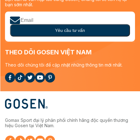
bạn sớm nhất.
Yêu cầu tư vấn
THEO DÕI GOSEN VIỆT NAM
Theo dõi chúng tôi để cập nhật những thông tin mới nhất.
Gomax Sport đại lý phân phối chính hãng độc quyền thương
hiệu Gosen tại Việt Nam.