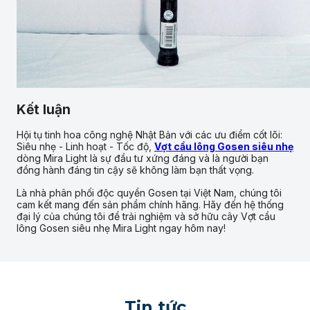
Kết luận
Hội tụ tinh hoa công nghệ Nhật Bản với các ưu điểm cốt lõi:
Siêu nhẹ - Linh hoạt - Tốc độ,
Vợt cầu lông Gosen siêu nhẹ
dòng Mira Light là sự đầu tư xứng đáng và là người bạn
đồng hành đáng tin cậy sẽ không làm bạn thất vọng.
Là nhà phân phối độc quyền Gosen tại Việt Nam, chúng tôi
cam kết mang đến sản phẩm chính hãng. Hãy đến hệ thống
đại lý của chúng tôi để trải nghiệm và sở hữu cây Vợt cầu
lông Gosen siêu nhẹ Mira Light ngay hôm nay!
Tin tức