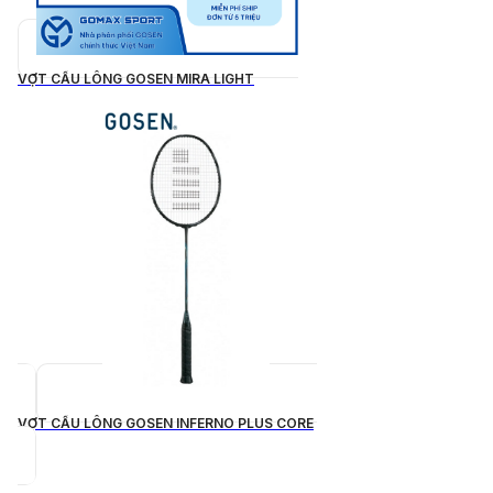
VỢT CẦU LÔNG GOSEN MIRA LIGHT
VỢT CẦU LÔNG GOSEN INFERNO PLUS CORE