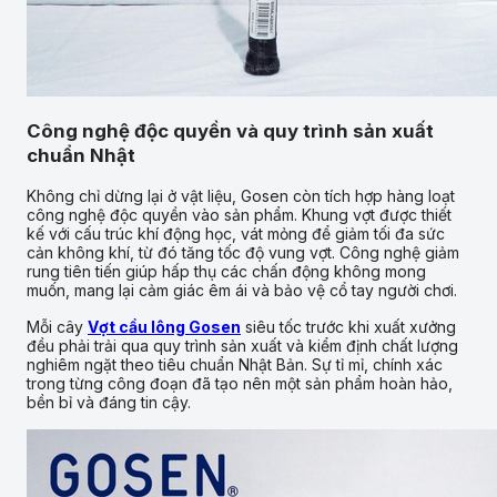
Công nghệ độc quyền và quy trình sản xuất
chuẩn Nhật
Không chỉ dừng lại ở vật liệu, Gosen còn tích hợp hàng loạt
công nghệ độc quyền vào sản phẩm. Khung vợt được thiết
kế với cấu trúc khí động học, vát mỏng để giảm tối đa sức
cản không khí, từ đó tăng tốc độ vung vợt. Công nghệ giảm
rung tiên tiến giúp hấp thụ các chấn động không mong
muốn, mang lại cảm giác êm ái và bảo vệ cổ tay người chơi.
Mỗi cây
Vợt cầu lông Gosen
siêu tốc trước khi xuất xưởng
đều phải trải qua quy trình sản xuất và kiểm định chất lượng
nghiêm ngặt theo tiêu chuẩn Nhật Bản. Sự tỉ mỉ, chính xác
trong từng công đoạn đã tạo nên một sản phẩm hoàn hảo,
bền bỉ và đáng tin cậy.