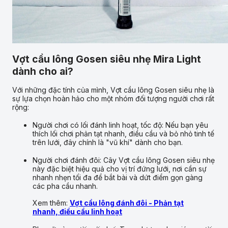
Vợt cầu lông Gosen siêu nhẹ Mira Light
dành cho ai?
Với những đặc tính của mình, Vợt cầu lông Gosen siêu nhẹ là
sự lựa chọn hoàn hảo cho một nhóm đối tượng người chơi rất
rộng:
Người chơi có lối đánh linh hoạt, tốc độ: Nếu bạn yêu
thích lối chơi phản tạt nhanh, điều cầu và bỏ nhỏ tinh tế
trên lưới, đây chính là "vũ khí" dành cho bạn.
Người chơi đánh đôi: Cây Vợt cầu lông Gosen siêu nhẹ
này đặc biệt hiệu quả cho vị trí đứng lưới, nơi cần sự
nhanh nhẹn tối đa để bắt bài và dứt điểm gọn gàng
các pha cầu nhanh.
Xem thêm:
Vợt cầu lông đánh đôi - Phản tạt
nhanh, điều cầu linh hoạt