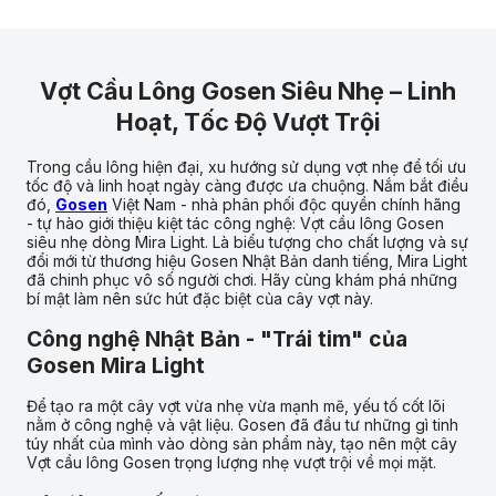
Vợt Cầu Lông Gosen Siêu Nhẹ – Linh
Hoạt, Tốc Độ Vượt Trội
Trong cầu lông hiện đại, xu hướng sử dụng vợt nhẹ để tối ưu
tốc độ và linh hoạt ngày càng được ưa chuộng. Nắm bắt điều
đó,
Gosen
Việt Nam - nhà phân phối độc quyền chính hãng
- tự hào giới thiệu kiệt tác công nghệ: Vợt cầu lông Gosen
siêu nhẹ dòng Mira Light. Là biểu tượng cho chất lượng và sự
đổi mới từ thương hiệu Gosen Nhật Bản danh tiếng, Mira Light
đã chinh phục vô số người chơi. Hãy cùng khám phá những
bí mật làm nên sức hút đặc biệt của cây vợt này.
Công nghệ Nhật Bản - "Trái tim" của
Gosen Mira Light
Để tạo ra một cây vợt vừa nhẹ vừa mạnh mẽ, yếu tố cốt lõi
nằm ở công nghệ và vật liệu. Gosen đã đầu tư những gì tinh
túy nhất của mình vào dòng sản phẩm này, tạo nên một cây
Vợt cầu lông Gosen trọng lượng nhẹ vượt trội về mọi mặt.