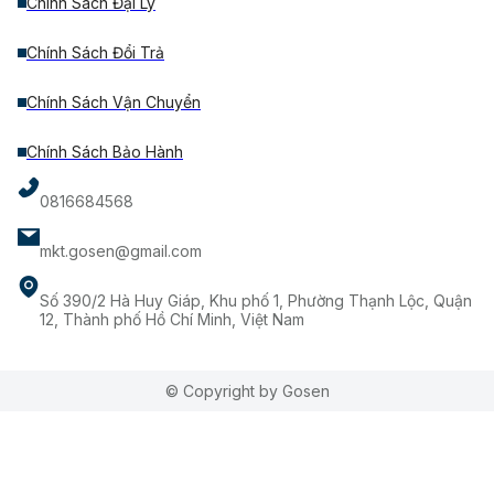
Chính Sách Đại Lý
Chính Sách Đổi Trả
Chính Sách Vận Chuyển
Chính Sách Bảo Hành
0816684568
mkt.gosen@gmail.com
Số 390/2 Hà Huy Giáp, Khu phố 1, Phường Thạnh Lộc, Quận
12, Thành phố Hồ Chí Minh, Việt Nam
© Copyright by Gosen