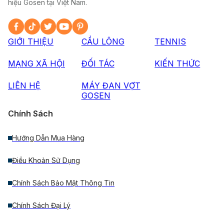
hiệu Gosen tại Việt Nam.
GIỚI THIỆU
CẦU LÔNG
TENNIS
MẠNG XÃ HỘI
ĐỐI TÁC
KIẾN THỨC
LIÊN HỆ
MÁY ĐAN VỢT
GOSEN
Chính Sách
Hướng Dẫn Mua Hàng
Điều Khoản Sử Dụng
Chính Sách Bảo Mật Thông Tin
Chính Sách Đại Lý