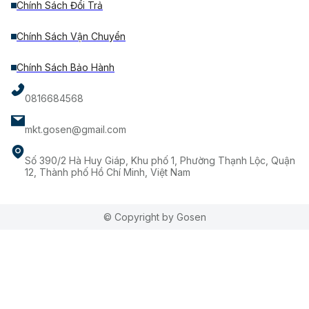
Chính Sách Đổi Trả
Chính Sách Vận Chuyển
Chính Sách Bảo Hành
0816684568
mkt.gosen@gmail.com
Số 390/2 Hà Huy Giáp, Khu phố 1, Phường Thạnh Lộc, Quận
12, Thành phố Hồ Chí Minh, Việt Nam
© Copyright by Gosen