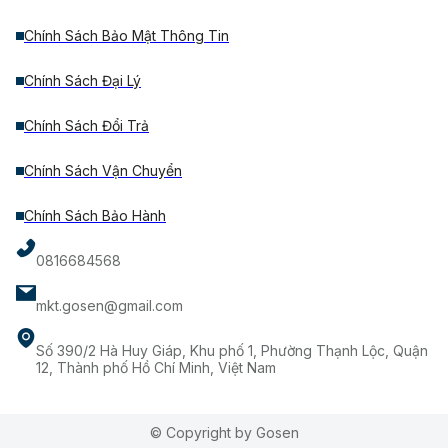
Chính Sách Bảo Mật Thông Tin
Chính Sách Đại Lý
Chính Sách Đổi Trả
Chính Sách Vận Chuyển
Chính Sách Bảo Hành
0816684568
mkt.gosen@gmail.com
Số 390/2 Hà Huy Giáp, Khu phố 1, Phường Thạnh Lộc, Quận
12, Thành phố Hồ Chí Minh, Việt Nam
© Copyright by Gosen