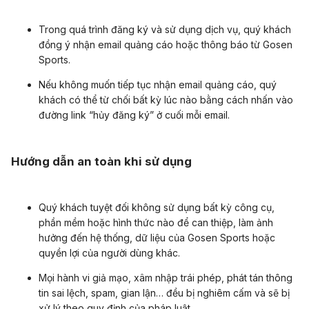
Trong quá trình đăng ký và sử dụng dịch vụ, quý khách
đồng ý nhận email quảng cáo hoặc thông báo từ Gosen
Sports.
Nếu không muốn tiếp tục nhận email quảng cáo, quý
khách có thể từ chối bất kỳ lúc nào bằng cách nhấn vào
đường link “hủy đăng ký” ở cuối mỗi email.
Hướng dẫn an toàn khi sử dụng
Quý khách tuyệt đối không sử dụng bất kỳ công cụ,
phần mềm hoặc hình thức nào để can thiệp, làm ảnh
hưởng đến hệ thống, dữ liệu của Gosen Sports hoặc
quyền lợi của người dùng khác.
Mọi hành vi giả mạo, xâm nhập trái phép, phát tán thông
tin sai lệch, spam, gian lận… đều bị nghiêm cấm và sẽ bị
xử lý theo quy định của pháp luật.