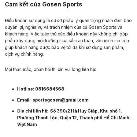
Cam kết của Gosen Sports
Điều khoản sử dụng là cơ sở pháp lý quan trọng nhằm đảm bảo
quyền lợi, nghĩa vụ và trách nhiệm của cả Gosen Sports và
khách hàng. Việc tuân thủ các điều khoản này không chỉ góp
phần xây dựng môi trường mua sắm an toàn, văn minh mà còn
giúp khách hàng được bảo vệ tối đa khi sử dụng sản phẩm,
dịch vụ chính hãng.
Mọi thắc mắc, phản hồi thì xin vui lòng liên hệ:
Hotline: 0816684568
Email: sportsgosen@gmail.com
Địa chỉ liên hệ: Số 390/2 Hà Huy Giáp, Khu phố 1,
Phường Thạnh Lộc, Quận 12, Thành phố Hồ Chí Minh,
Việt Nam