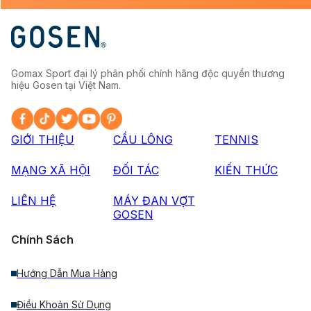
Gomax Sport đại lý phân phối chính hãng độc quyền thương
hiệu Gosen tại Việt Nam.
GIỚI THIỆU
CẦU LÔNG
TENNIS
MẠNG XÃ HỘI
ĐỐI TÁC
KIẾN THỨC
LIÊN HỆ
MÁY ĐAN VỢT
GOSEN
Chính Sách
Hướng Dẫn Mua Hàng
Điều Khoản Sử Dụng