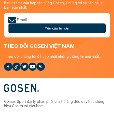
Bạn cần tư vấn hợp tác cùng Gosen, Chúng tôi sẽ liên hệ lại
bạn sớm nhất.
Yêu cầu tư vấn
THEO DÕI GOSEN VIỆT NAM
Theo dõi chúng tôi để cập nhật những thông tin mới nhất.
Gomax Sport đại lý phân phối chính hãng độc quyền thương
hiệu Gosen tại Việt Nam.