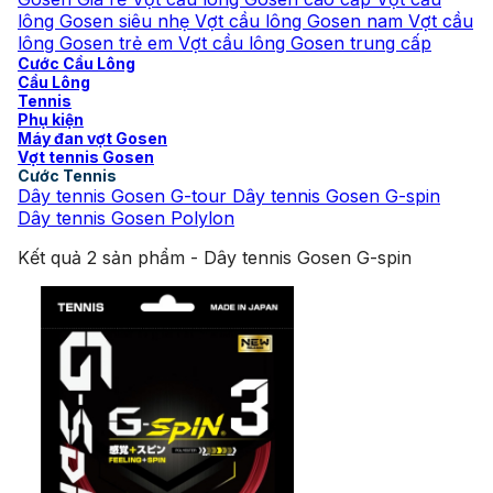
lông Gosen siêu nhẹ
Vợt cầu lông Gosen nam
Vợt cầu
lông Gosen trẻ em
Vợt cầu lông Gosen trung cấp
Cước Cầu Lông
Cầu Lông
Tennis
Phụ kiện
Máy đan vợt Gosen
Vợt tennis Gosen
Cước Tennis
Dây tennis Gosen G-tour
Dây tennis Gosen G-spin
Dây tennis Gosen Polylon
Kết quả 2 sản phẩm - Dây tennis Gosen G-spin