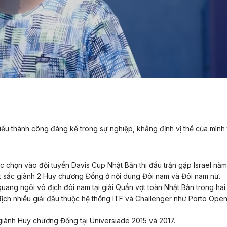
iều thành công đáng kể trong sự nghiệp, khẳng định vị thế của mình 
 chọn vào đội tuyển Davis Cup Nhật Bản thi đấu trận gặp Israel năm
 sắc giành 2 Huy chương Đồng ở nội dung Đôi nam và Đôi nam nữ.
ang ngôi vô địch đôi nam tại giải Quần vợt toàn Nhật Bản trong hai 
ịch nhiều giải đấu thuộc hệ thống ITF và Challenger như Porto Open
iành Huy chương Đồng tại Universiade 2015 và 2017.