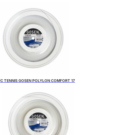
C TENNIS GOSEN POLYLON COMFORT 17