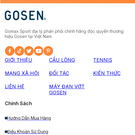
Gomax Sport đại lý phân phối chính hãng độc quyền thương
hiệu Gosen tại Việt Nam.
GIỚI THIỆU
CẦU LÔNG
TENNIS
MẠNG XÃ HỘI
ĐỐI TÁC
KIẾN THỨC
LIÊN HỆ
MÁY ĐAN VỢT
GOSEN
Chính Sách
Hướng Dẫn Mua Hàng
Điều Khoản Sử Dụng